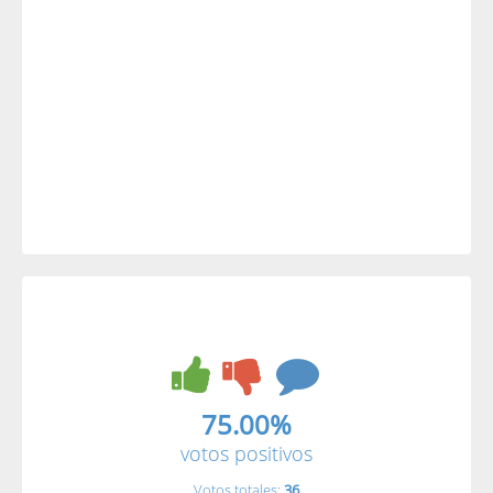
75.00%
votos positivos
Votos totales:
36