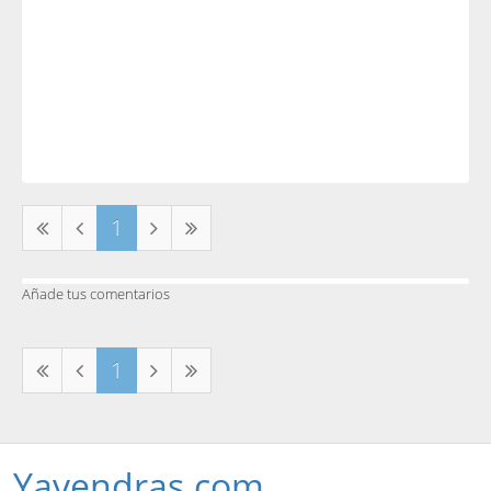
1
Añade tus comentarios
1
Yavendras.com