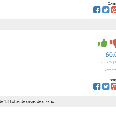
Comp
60.
votos p
Votos t
Comp
 de 13 Fotos de casas de diseño