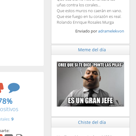
uñas contra los corales...
Que estos muros no caerán en vano.
Que ese fuego en tu corazón es real.
Rolando Enrique Rosales Murga
Enviado por
adramelekvon
Meme del día
78%
ositivos
otales:
9
Chiste del día
arte: