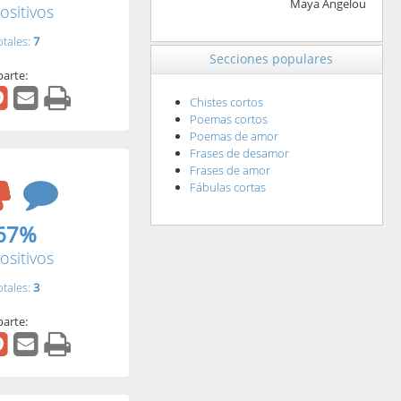
Maya Angelou
ositivos
otales:
7
Secciones populares
arte:
Chistes cortos
Poemas cortos
Poemas de amor
Frases de desamor
Frases de amor
Fábulas cortas
67%
ositivos
otales:
3
arte: