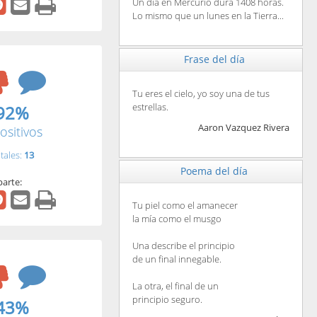
Un día en Mercurio dura 1408 horas.
Lo mismo que un lunes en la Tierra...
Frase del día
Tu eres el cielo, yo soy una de tus
estrellas.
92%
Aaron Vazquez Rivera
ositivos
tales:
13
Poema del día
arte:
Tu piel como el amanecer
la mía como el musgo
Una describe el principio
de un final innegable.
La otra, el final de un
principio seguro.
43%