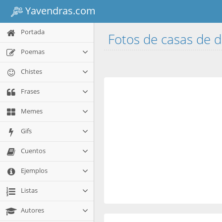
Yavendras.com
Portada
Fotos de casas de 
Poemas
Chistes
Frases
Memes
Gifs
Cuentos
Ejemplos
Listas
Autores