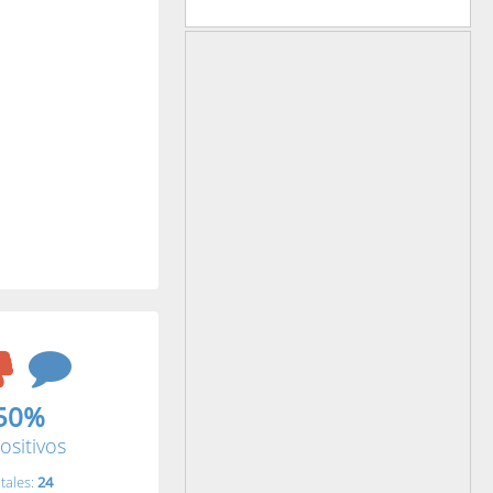
50%
ositivos
tales:
24