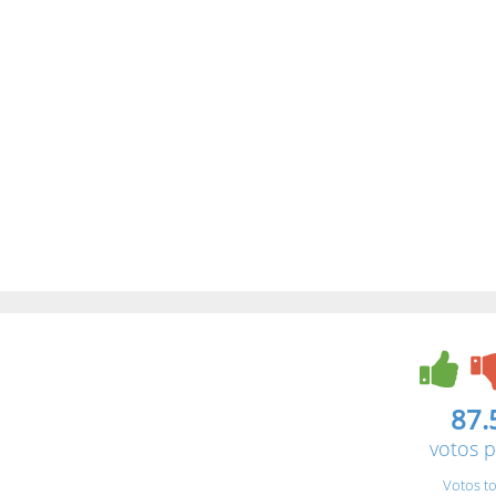
87.
votos p
Votos to