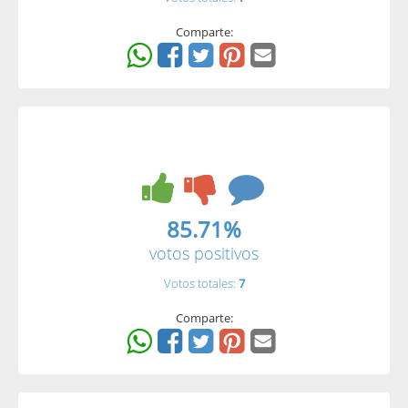
Comparte:
85.71%
votos positivos
Votos totales:
7
Comparte: