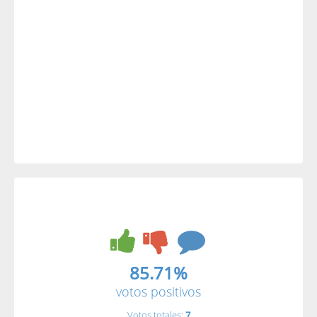
85.71%
votos positivos
Votos totales:
7