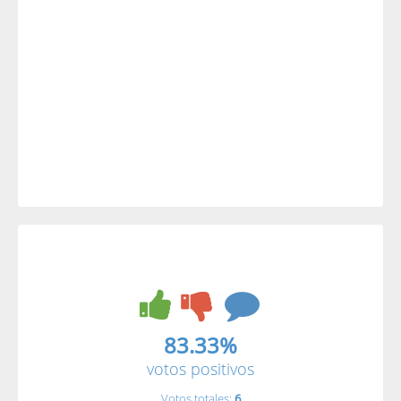
83.33%
votos positivos
Votos totales:
6