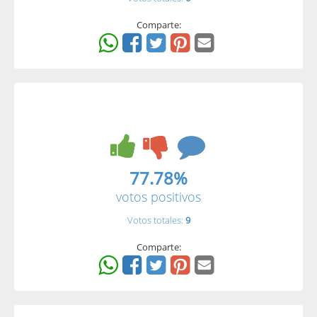
Comparte:
77.78%
votos positivos
Votos totales:
9
Comparte: