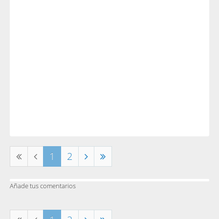
1
2
Añade tus comentarios