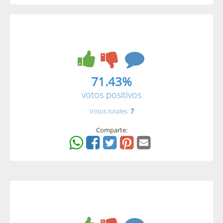
71.43%
votos positivos
Votos totales:
7
Comparte: