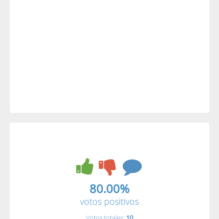
80.00%
votos positivos
Votos totales:
10