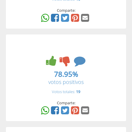
Comparte:
78.95%
votos positivos
Votos totales:
19
Comparte: