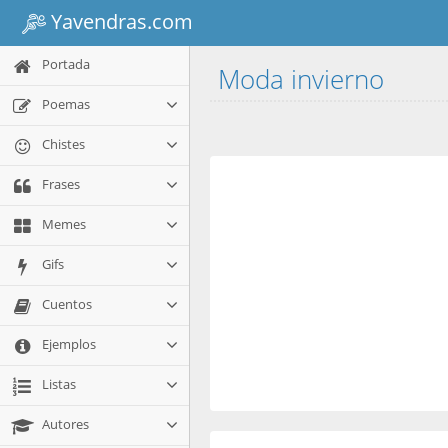
Yavendras.com
Portada
Moda invierno
Poemas
Chistes
Frases
Memes
Gifs
Cuentos
Ejemplos
Listas
Autores