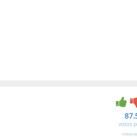
87.
votos p
Votos to