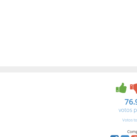
76.
votos p
Votos to
Comp