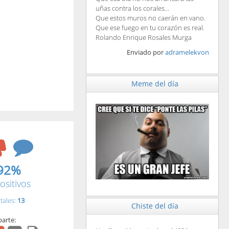
uñas contra los corales...
Que estos muros no caerán en vano.
Que ese fuego en tu corazón es real.
Rolando Enrique Rosales Murga
Enviado por
adramelekvon
Meme del día
92%
ositivos
tales:
13
Chiste del día
arte: