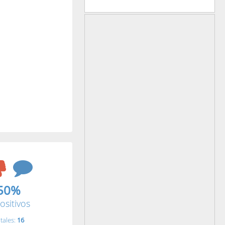
50%
ositivos
tales:
16