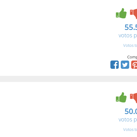
55.
votos p
Votos t
Comp
50.
votos p
Votos t