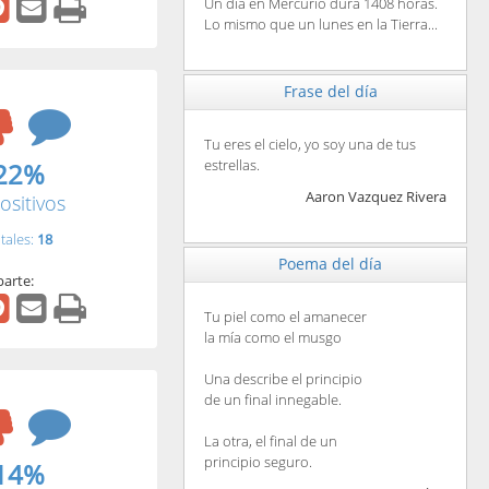
Un día en Mercurio dura 1408 horas.
Lo mismo que un lunes en la Tierra...
Frase del día
Tu eres el cielo, yo soy una de tus
estrellas.
22%
Aaron Vazquez Rivera
ositivos
tales:
18
Poema del día
arte:
Tu piel como el amanecer
la mía como el musgo
Una describe el principio
de un final innegable.
La otra, el final de un
principio seguro.
14%