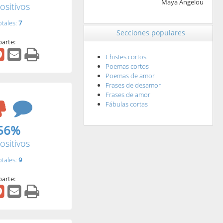
Maya Angelou
ositivos
otales:
7
Secciones populares
arte:
Chistes cortos
Poemas cortos
Poemas de amor
Frases de desamor
Frases de amor
Fábulas cortas
56%
ositivos
otales:
9
arte: