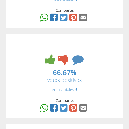
Comparte:
66.67%
votos positivos
Votos totales:
6
Comparte: