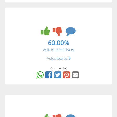
60.00%
votos positivos
Votos totales:
5
Comparte: