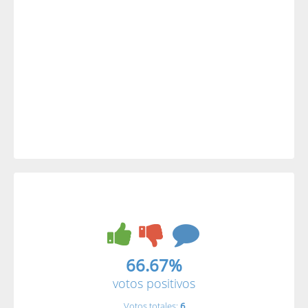
66.67%
votos positivos
Votos totales:
6