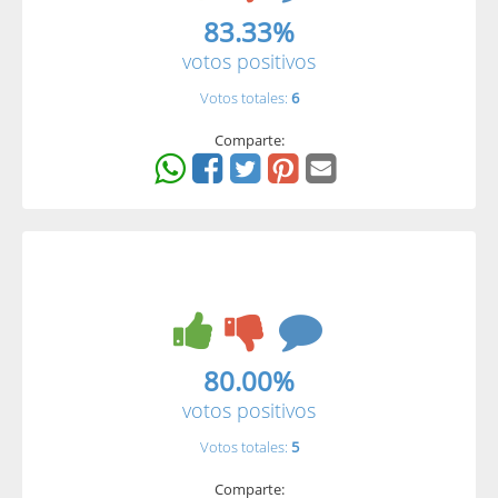
83.33%
votos positivos
Votos totales:
6
Comparte:
80.00%
votos positivos
Votos totales:
5
Comparte: